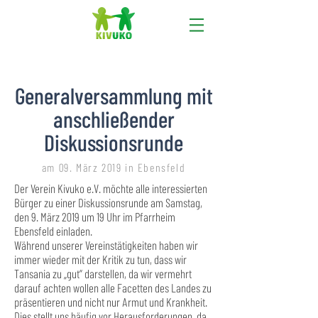
Generalversammlung mit
anschließender
Diskussionsrunde
am 09. März 2019 in Ebensfeld
Der Verein Kivuko e.V. möchte alle interessierten
Bürger zu einer Diskussionsrunde am Samstag,
den 9. März 2019 um 19 Uhr im Pfarrheim
Ebensfeld einladen.
Während unserer Vereinstätigkeiten haben wir
immer wieder mit der Kritik zu tun, dass wir
Tansania zu „gut“ darstellen, da wir vermehrt
darauf achten wollen alle Facetten des Landes zu
präsentieren und nicht nur Armut und Krankheit.
Dies stellt uns häufig vor Herausforderungen, da