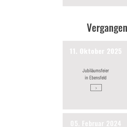
Vergangen
11. Oktober 2025
Jubiläumsfeier
in Ebensfeld
>
05. Februar 2024