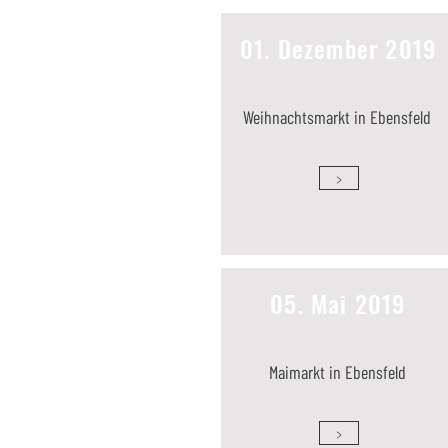
01. Dezember 2019
Weihnachtsmarkt in Ebensfeld
>
05. Mai 2019
Maimarkt in Ebensfeld
>