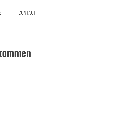
S
CONTACT
llkommen