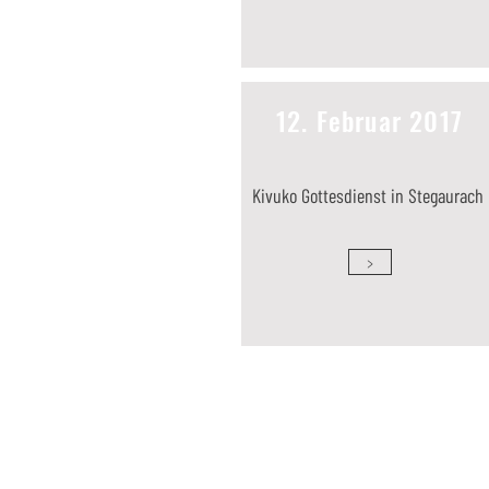
12. Februar 2017
Kivuko Gottesdienst in Stegaurach
>
SPONSORING
CONTACT