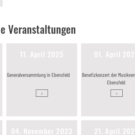
e Veranstaltungen
11. April 2025
01. April 20
Generalversammlung in Ebensfeld
Benefizkonzert der Musikver
Ebensfeld
>
>
04. November 2023
21. April 20