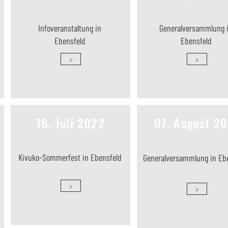
Infoveranstaltung in
Generalversammlung 
Ebensfeld
Ebensfeld
>
>
16. Juli 2022
07. August 2
Kivuko-Sommerfest in Ebensfeld
Generalversammlung in Eb
>
>