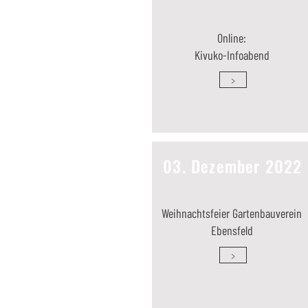
Online:
Kivuko-Infoabend
>
03. Dezember 2022
Weihnachtsfeier Gartenbauverein
Ebensfeld
>