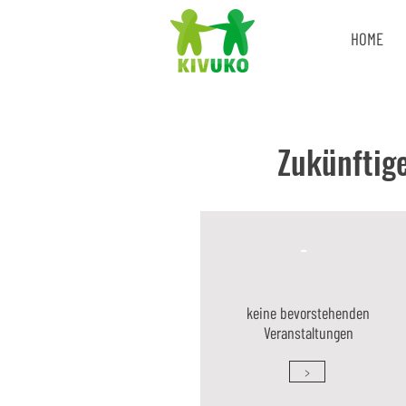
HOME
Zukünftig
-
keine bevorstehenden
Veranstaltungen
>